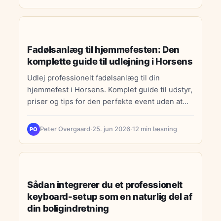
LIVSSTIL
Fadølsanlæg til hjemmefesten: Den
komplette guide til udlejning i Horsens
Udlej professionelt fadølsanlæg til din
hjemmefest i Horsens. Komplet guide til udstyr,
priser og tips for den perfekte event uden at
investere selv.
Peter Overgaard
·
25. jun 2026
·
12 min læsning
PO
INDRETNING
Sådan integrerer du et professionelt
keyboard-setup som en naturlig del af
din boligindretning