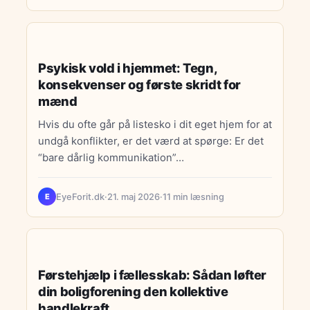
LIVSSTIL
Psykisk vold i hjemmet: Tegn,
konsekvenser og første skridt for
mænd
Hvis du ofte går på listesko i dit eget hjem for at
undgå konflikter, er det værd at spørge: Er det
“bare dårlig kommunikation”…
EyeForit.dk
·
21. maj 2026
·
11 min læsning
E
LIVSSTIL
Førstehjælp i fællesskab: Sådan løfter
din boligforening den kollektive
handlekraft