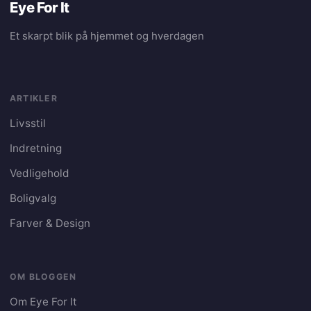
Eye For It
Et skarpt blik på hjemmet og hverdagen
ARTIKLER
Livsstil
Indretning
Vedligehold
Boligvalg
Farver & Design
OM BLOGGEN
Om Eye For It