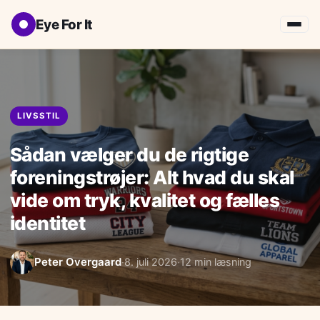
Eye For It
LIVSSTIL
Sådan vælger du de rigtige
foreningstrøjer: Alt hvad du skal
vide om tryk, kvalitet og fælles
identitet
Peter Overgaard
8. juli 2026
12 min læsning
·
·