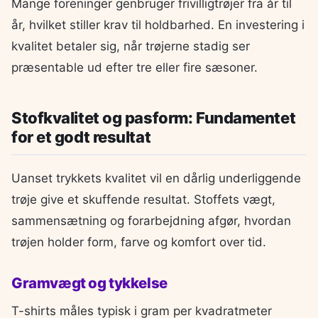
Mange foreninger genbruger frivilligtrøjer fra år til
år, hvilket stiller krav til holdbarhed. En investering i
kvalitet betaler sig, når trøjerne stadig ser
præsentable ud efter tre eller fire sæsoner.
Stofkvalitet og pasform: Fundamentet
for et godt resultat
Uanset trykkets kvalitet vil en dårlig underliggende
trøje give et skuffende resultat. Stoffets vægt,
sammensætning og forarbejdning afgør, hvordan
trøjen holder form, farve og komfort over tid.
Gramvægt og tykkelse
T-shirts måles typisk i gram per kvadratmeter