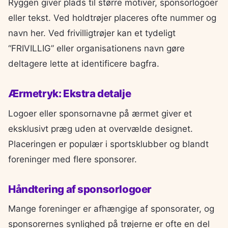
Ryggen giver plads til større motiver, sponsorlogoer
eller tekst. Ved holdtrøjer placeres ofte nummer og
navn her. Ved frivilligtrøjer kan et tydeligt
“FRIVILLIG” eller organisationens navn gøre
deltagere lette at identificere bagfra.
Ærmetryk: Ekstra detalje
Logoer eller sponsornavne på ærmet giver et
eksklusivt præg uden at overvælde designet.
Placeringen er populær i sportsklubber og blandt
foreninger med flere sponsorer.
Håndtering af sponsorlogoer
Mange foreninger er afhængige af sponsorater, og
sponsorernes synlighed på trøjerne er ofte en del