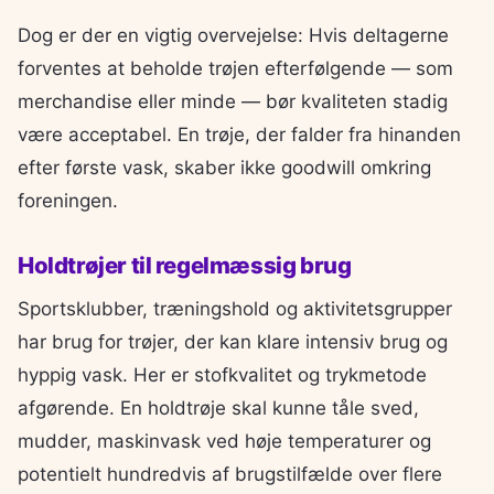
Dog er der en vigtig overvejelse: Hvis deltagerne
forventes at beholde trøjen efterfølgende — som
merchandise eller minde — bør kvaliteten stadig
være acceptabel. En trøje, der falder fra hinanden
efter første vask, skaber ikke goodwill omkring
foreningen.
Holdtrøjer til regelmæssig brug
Sportsklubber, træningshold og aktivitetsgrupper
har brug for trøjer, der kan klare intensiv brug og
hyppig vask. Her er stofkvalitet og trykmetode
afgørende. En holdtrøje skal kunne tåle sved,
mudder, maskinvask ved høje temperaturer og
potentielt hundredvis af brugstilfælde over flere