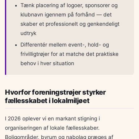
Tænk placering af logoer, sponsorer og
klubnavn igennem på forhånd — det
skaber et professionelt og genkendeligt
udtryk
Differentér mellem event-, hold- og
frivilligtrøjer for at matche det praktiske
behov i hver situation
Hvorfor foreningstrøjer styrker
fællesskabet i lokalmiljøet
I 2026 oplever vi en markant stigning i
organiseringen af lokale fællesskaber.
Boligområder, byrum og nabolag præges af