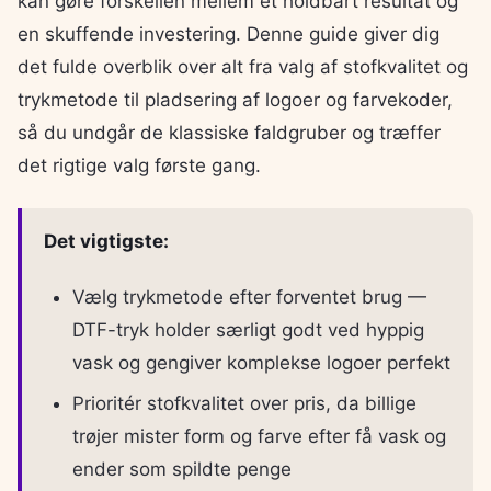
kan gøre forskellen mellem et holdbart resultat og
en skuffende investering. Denne guide giver dig
det fulde overblik over alt fra valg af stofkvalitet og
trykmetode til pladsering af logoer og farvekoder,
så du undgår de klassiske faldgruber og træffer
det rigtige valg første gang.
Det vigtigste:
Vælg trykmetode efter forventet brug —
DTF-tryk holder særligt godt ved hyppig
vask og gengiver komplekse logoer perfekt
Prioritér stofkvalitet over pris, da billige
trøjer mister form og farve efter få vask og
ender som spildte penge