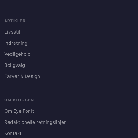
ARTIKLER
Livsstil
Indretning
Vedligehold
Boligvalg
Farver & Design
OM BLOGGEN
Om Eye For It
Redaktionelle retningslinjer
Kontakt