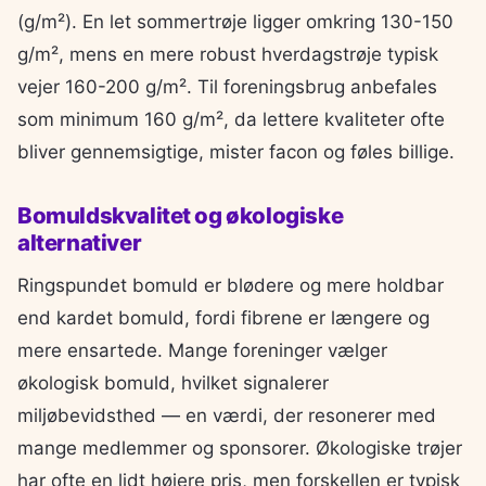
(g/m²). En let sommertrøje ligger omkring 130-150
g/m², mens en mere robust hverdagstrøje typisk
vejer 160-200 g/m². Til foreningsbrug anbefales
som minimum 160 g/m², da lettere kvaliteter ofte
bliver gennemsigtige, mister facon og føles billige.
Bomuldskvalitet og økologiske
alternativer
Ringspundet bomuld er blødere og mere holdbar
end kardet bomuld, fordi fibrene er længere og
mere ensartede. Mange foreninger vælger
økologisk bomuld, hvilket signalerer
miljøbevidsthed — en værdi, der resonerer med
mange medlemmer og sponsorer. Økologiske trøjer
har ofte en lidt højere pris, men forskellen er typisk