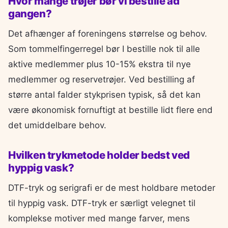
Hvor mange trøjer bør vi bestille ad
gangen?
Det afhænger af foreningens størrelse og behov.
Som tommelfingerregel bør I bestille nok til alle
aktive medlemmer plus 10-15% ekstra til nye
medlemmer og reservetrøjer. Ved bestilling af
større antal falder stykprisen typisk, så det kan
være økonomisk fornuftigt at bestille lidt flere end
det umiddelbare behov.
Hvilken trykmetode holder bedst ved
hyppig vask?
DTF-tryk og serigrafi er de mest holdbare metoder
til hyppig vask. DTF-tryk er særligt velegnet til
komplekse motiver med mange farver, mens