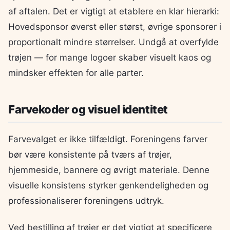
af aftalen. Det er vigtigt at etablere en klar hierarki:
Hovedsponsor øverst eller størst, øvrige sponsorer i
proportionalt mindre størrelser. Undgå at overfylde
trøjen — for mange logoer skaber visuelt kaos og
mindsker effekten for alle parter.
Farvekoder og visuel identitet
Farvevalget er ikke tilfældigt. Foreningens farver
bør være konsistente på tværs af trøjer,
hjemmeside, bannere og øvrigt materiale. Denne
visuelle konsistens styrker genkendeligheden og
professionaliserer foreningens udtryk.
Ved bestilling af trøjer er det vigtigt at specificere