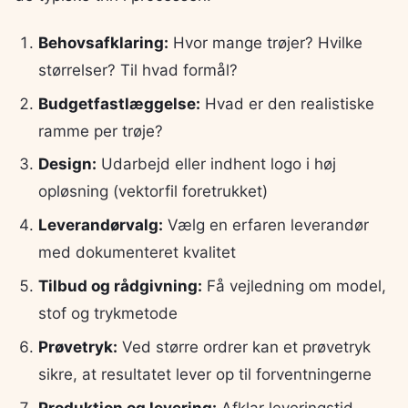
Behovsafklaring:
Hvor mange trøjer? Hvilke
størrelser? Til hvad formål?
Budgetfastlæggelse:
Hvad er den realistiske
ramme per trøje?
Design:
Udarbejd eller indhent logo i høj
opløsning (vektorfil foretrukket)
Leverandørvalg:
Vælg en erfaren leverandør
med dokumenteret kvalitet
Tilbud og rådgivning:
Få vejledning om model,
stof og trykmetode
Prøvetryk:
Ved større ordrer kan et prøvetryk
sikre, at resultatet lever op til forventningerne
Produktion og levering:
Afklar leveringstid —