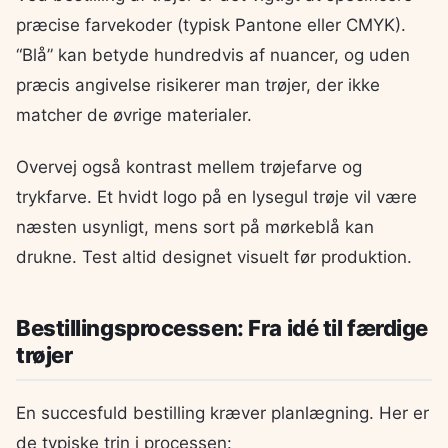
præcise farvekoder (typisk Pantone eller CMYK).
“Blå” kan betyde hundredvis af nuancer, og uden
præcis angivelse risikerer man trøjer, der ikke
matcher de øvrige materialer.
Overvej også kontrast mellem trøjefarve og
trykfarve. Et hvidt logo på en lysegul trøje vil være
næsten usynligt, mens sort på mørkeblå kan
drukne. Test altid designet visuelt før produktion.
Bestillingsprocessen: Fra idé til færdige
trøjer
En succesfuld bestilling kræver planlægning. Her er
de typiske trin i processen: