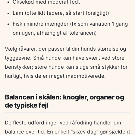
Oksekød med moderat fedt
Lam (ofte lidt federe, så start forsigtigt)
Fisk i mindre mængder (fx som variation 1 gang
om ugen, afhængigt af tolerancen)
Vælg råvarer, der passer til din hunds størrelse og
tyggeevne. Små hunde kan have svært ved store
benstykker; store hunde kan sluge små stykker for
hurtigt, hvis de er meget madmotiverede.
Balancen i skålen: knogler, organer og
de typiske fejl
De fleste udfordringer ved råfodring handler om
balance over tid. En enkelt “skæv dag” gør sjældent