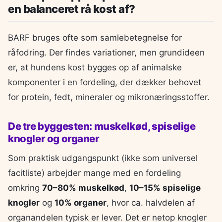
en balanceret rå kost af?
BARF bruges ofte som samlebetegnelse for
råfodring. Der findes variationer, men grundideen
er, at hundens kost bygges op af animalske
komponenter i en fordeling, der dækker behovet
for protein, fedt, mineraler og mikronæringsstoffer.
De tre byggesten: muskelkød, spiselige
knogler og organer
Som praktisk udgangspunkt (ikke som universel
facitliste) arbejder mange med en fordeling
omkring
70–80% muskelkød
,
10–15% spiselige
knogler
og
10% organer
, hvor ca. halvdelen af
organandelen typisk er lever. Det er netop knogler