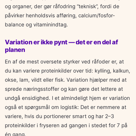
og organer, der gør råfodring “teknisk”, fordi de
påvirker henholdsvis afføring, calcium/fosfor-
balance og vitaminindtag.
Variation er ikke pynt — det er en del af
planen
En af de mest oversete styrker ved råfoder er, at
du kan variere proteinkilder over tid: kylling, kalkun,
okse, lam, vildt eller fisk. Variation hjælper med at
sprede næringsstoffer og kan gøre det lettere at
undgå ensidighed. I et almindeligt hjem er variation
også et spørgsmål om logistik: Det er nemmere at
variere, hvis du portionerer smart og har 2–3
proteinkilder i fryseren ad gangen i stedet for 7 på
én gang.