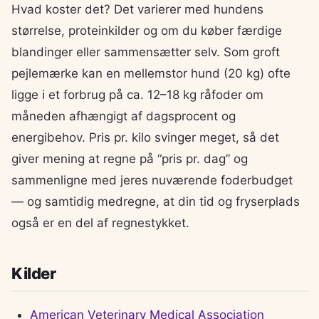
Hvad koster det? Det varierer med hundens
størrelse, proteinkilder og om du køber færdige
blandinger eller sammensætter selv. Som groft
pejlemærke kan en mellemstor hund (20 kg) ofte
ligge i et forbrug på ca. 12–18 kg råfoder om
måneden afhængigt af dagsprocent og
energibehov. Pris pr. kilo svinger meget, så det
giver mening at regne på “pris pr. dag” og
sammenligne med jeres nuværende foderbudget
— og samtidig medregne, at din tid og fryserplads
også er en del af regnestykket.
Kilder
American Veterinary Medical Association