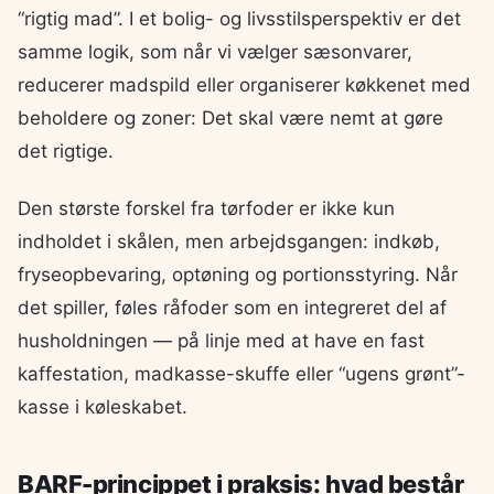
“rigtig mad”. I et bolig- og livsstilsperspektiv er det
samme logik, som når vi vælger sæsonvarer,
reducerer madspild eller organiserer køkkenet med
beholdere og zoner: Det skal være nemt at gøre
det rigtige.
Den største forskel fra tørfoder er ikke kun
indholdet i skålen, men arbejdsgangen: indkøb,
fryseopbevaring, optøning og portionsstyring. Når
det spiller, føles råfoder som en integreret del af
husholdningen — på linje med at have en fast
kaffestation, madkasse-skuffe eller “ugens grønt”-
kasse i køleskabet.
BARF-princippet i praksis: hvad består