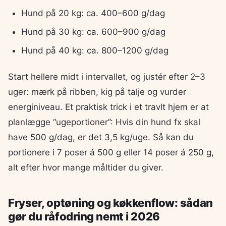
Hund på 20 kg: ca. 400–600 g/dag
Hund på 30 kg: ca. 600–900 g/dag
Hund på 40 kg: ca. 800–1200 g/dag
Start hellere midt i intervallet, og justér efter 2–3
uger: mærk på ribben, kig på talje og vurder
energiniveau. Et praktisk trick i et travlt hjem er at
planlægge “ugeportioner”: Hvis din hund fx skal
have 500 g/dag, er det 3,5 kg/uge. Så kan du
portionere i 7 poser á 500 g eller 14 poser á 250 g,
alt efter hvor mange måltider du giver.
Fryser, optøning og køkkenflow: sådan
gør du råfodring nemt i 2026