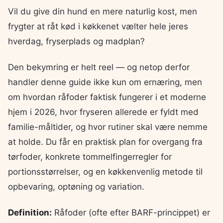
Vil du give din hund en mere naturlig kost, men
frygter at råt kød i køkkenet vælter hele jeres
hverdag, fryserplads og madplan?
Den bekymring er helt reel — og netop derfor
handler denne guide ikke kun om ernæring, men
om hvordan råfoder faktisk fungerer i et moderne
hjem i 2026, hvor fryseren allerede er fyldt med
familie-måltider, og hvor rutiner skal være nemme
at holde. Du får en praktisk plan for overgang fra
tørfoder, konkrete tommelfingerregler for
portionsstørrelser, og en køkkenvenlig metode til
opbevaring, optøning og variation.
Definition:
Råfoder (ofte efter BARF-princippet) er