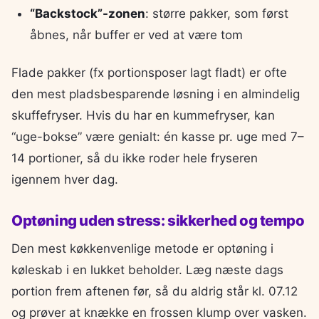
“Backstock”-zonen
: større pakker, som først
åbnes, når buffer er ved at være tom
Flade pakker (fx portionsposer lagt fladt) er ofte
den mest pladsbesparende løsning i en almindelig
skuffefryser. Hvis du har en kummefryser, kan
“uge-bokse” være genialt: én kasse pr. uge med 7–
14 portioner, så du ikke roder hele fryseren
igennem hver dag.
Optøning uden stress: sikkerhed og tempo
Den mest køkkenvenlige metode er optøning i
køleskab i en lukket beholder. Læg næste dags
portion frem aftenen før, så du aldrig står kl. 07.12
og prøver at knække en frossen klump over vasken.