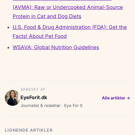
(AVMA): Raw or Undercooked Animal-Source
Protein in Cat and Dog Diets
U.S. Food & Drug Administration (FDA): Get the
Facts! About Pet Food
WSAVA: Global Nutrition Guidelines
SKREVET AF
EyeForit.dk
Alle artikler →
Journalist & redaktør · Eye For It
LIGNENDE ARTIKLER