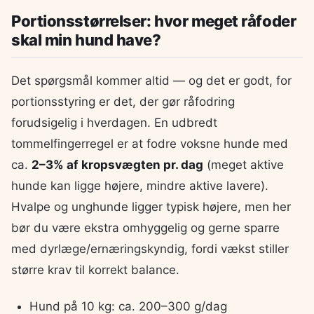
Portionsstørrelser: hvor meget råfoder
skal min hund have?
Det spørgsmål kommer altid — og det er godt, for
portionsstyring er det, der gør råfodring
forudsigelig i hverdagen. En udbredt
tommelfingerregel er at fodre voksne hunde med
ca.
2–3% af kropsvægten pr. dag
(meget aktive
hunde kan ligge højere, mindre aktive lavere).
Hvalpe og unghunde ligger typisk højere, men her
bør du være ekstra omhyggelig og gerne sparre
med dyrlæge/ernæringskyndig, fordi vækst stiller
større krav til korrekt balance.
Hund på 10 kg: ca. 200–300 g/dag