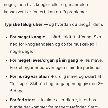
noget, men hvis knogle- eller organandelen
konsekvent er forkert, kan du få problemer.
Typiske faldgruber
— og hvordan du undgår dem:
For meget knogle
→ hård, kridtet afføring. Skru
ned for knogleandelen og op for muskelkød i
nogle dage.
For meget lever/organ på én gang
→ løs mave.
Fordel organer ud over ugen i mindre portioner.
For hurtig variation
→ urolig mave og svært at
“fejlsøge”. Skift én ting ad gangen og giv den 3–
5 dage.
For fed start
→ kvalme eller diarré, især hos
hunde der kommer fra magert tørfoder. Start