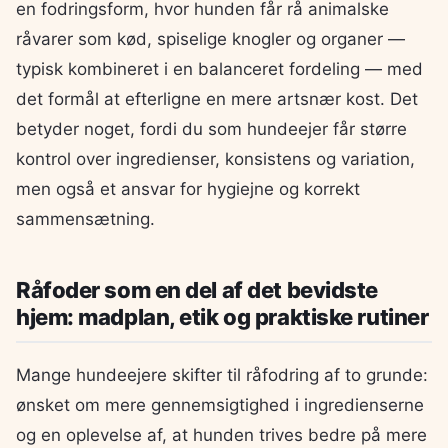
en fodringsform, hvor hunden får rå animalske
råvarer som kød, spiselige knogler og organer —
typisk kombineret i en balanceret fordeling — med
det formål at efterligne en mere artsnær kost. Det
betyder noget, fordi du som hundeejer får større
kontrol over ingredienser, konsistens og variation,
men også et ansvar for hygiejne og korrekt
sammensætning.
Råfoder som en del af det bevidste
hjem: madplan, etik og praktiske rutiner
Mange hundeejere skifter til råfodring af to grunde:
ønsket om mere gennemsigtighed i ingredienserne
og en oplevelse af, at hunden trives bedre på mere