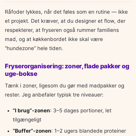
Råfoder lykkes, når det føles som en rutine — ikke
et projekt. Det kræver, at du designer et flow, der
respekterer, at fryseren også rummer familiens
mad, og at køkkenbordet ikke skal være
“hundezone” hele tiden.
Fryserorganisering: zoner, flade pakker og
uge-bokse
Tænk i zoner, ligesom du gør med madpakker og
rester. Jeg anbefaler typisk tre niveauer:
“I brug”-zonen
: 3–5 dages portioner, let
tilgængeligt
“Buffer”-zonen
: 1–2 ugers blandede proteiner