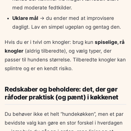
med moderate fedtkilder.
Uklare mål
→ du ender med at improvisere
dagligt. Lav en simpel ugeplan og gentag den.
Hvis du er i tvivl om knogler: brug kun
spiselige, rå
knogler
(aldrig tilberedte), og vælg typer, der
passer til hundens størrelse. Tilberedte knogler kan
splintre og er en kendt risiko.
Redskaber og beholdere: det, der gør
råfoder praktisk (og pænt) i køkkenet
Du behøver ikke et helt “hundekøkken”, men et par
bevidste valg kan gøre en stor forskel i hverdagen