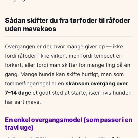
Sådan skifter du fra tørfoder til råfoder
uden mavekaos
Overgangen er der, hvor mange giver op — ikke
fordi råfoder “ikke virker”, men fordi tempoet er
forkert, eller fordi man skifter for mange ting på én
gang. Mange hunde kan skifte hurtigt, men som
tommelfingerregel er en
skånsom overgang over
7–14 dage
et godt sted at starte, især hvis hunden
har sart mave.
En enkel overgangsmodel (som passer i en
travl uge)