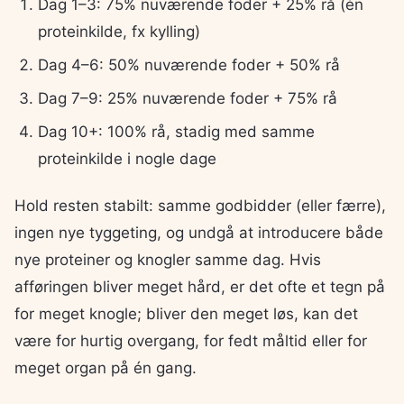
Dag 1–3: 75% nuværende foder + 25% rå (én
proteinkilde, fx kylling)
Dag 4–6: 50% nuværende foder + 50% rå
Dag 7–9: 25% nuværende foder + 75% rå
Dag 10+: 100% rå, stadig med samme
proteinkilde i nogle dage
Hold resten stabilt: samme godbidder (eller færre),
ingen nye tyggeting, og undgå at introducere både
nye proteiner og knogler samme dag. Hvis
afføringen bliver meget hård, er det ofte et tegn på
for meget knogle; bliver den meget løs, kan det
være for hurtig overgang, for fedt måltid eller for
meget organ på én gang.