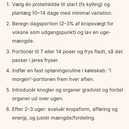
Vælg én proteinkilde til start (fx kylling) og
planlæg 10–14 dage med minimal variation.
Beregn dagsportion (2–3% af kropsvægt for
voksne som udgangspunkt) og lav en uge-
mængde.
Portionér til 7 eller 14 poser og frys fladt, så det
passer i jeres fryser.
Indfør en fast optøningsrutine i køleskab: “i
morgen”-portionen frem hver aften.
Introducér knogler og organer gradvist og fordel
organer ud over ugen.
Efter 2–3 uger: evaluér kropsform, afføring og
energi, og justér mængde/fordeling.