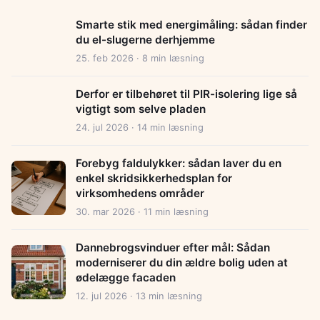
Smarte stik med energimåling: sådan finder
du el-slugerne derhjemme
25. feb 2026 · 8 min læsning
Derfor er tilbehøret til PIR-isolering lige så
vigtigt som selve pladen
24. jul 2026 · 14 min læsning
Forebyg faldulykker: sådan laver du en
enkel skridsikkerhedsplan for
virksomhedens områder
30. mar 2026 · 11 min læsning
Dannebrogsvinduer efter mål: Sådan
moderniserer du din ældre bolig uden at
ødelægge facaden
12. jul 2026 · 13 min læsning