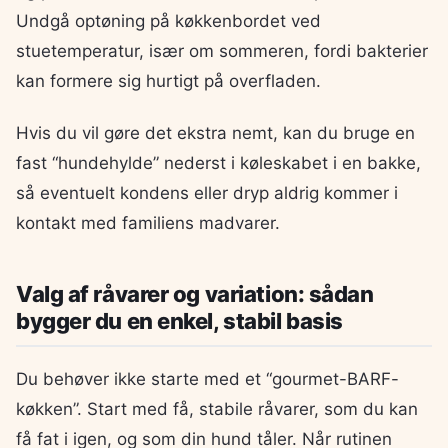
Undgå optøning på køkkenbordet ved
stuetemperatur, især om sommeren, fordi bakterier
kan formere sig hurtigt på overfladen.
Hvis du vil gøre det ekstra nemt, kan du bruge en
fast “hundehylde” nederst i køleskabet i en bakke,
så eventuelt kondens eller dryp aldrig kommer i
kontakt med familiens madvarer.
Valg af råvarer og variation: sådan
bygger du en enkel, stabil basis
Du behøver ikke starte med et “gourmet-BARF-
køkken”. Start med få, stabile råvarer, som du kan
få fat i igen, og som din hund tåler. Når rutinen