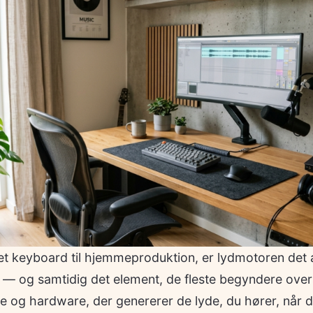
 et keyboard til hjemmeproduktion, er lydmotoren det a
 — og samtidig det element, de fleste begyndere ove
e og hardware, der genererer de lyde, du hører, når d