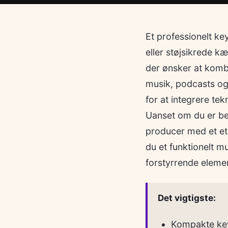
Et professionelt k
eller støjsikrede k
der ønsker at komb
musik, podcasts og 
for at integrere t
Uanset om du er be
producer med et et
du et funktionelt mu
forstyrrende eleme
Det vigtigste:
Kompakte key