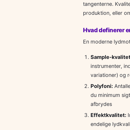
tangenterne. Kvalit
produktion, eller 
Hvad definerer 
En moderne lydmotor
Sample-kvalitet
instrumenter, in
variationer) og 
Polyfoni:
Antalle
du minimum sigt
afbrydes
Effektkvalitet:
I
endelige lydkval