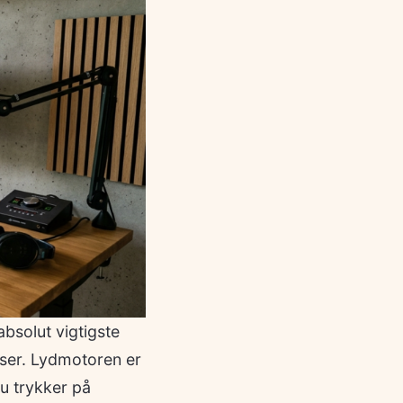
bsolut vigtigste
rser. Lydmotoren er
u trykker på