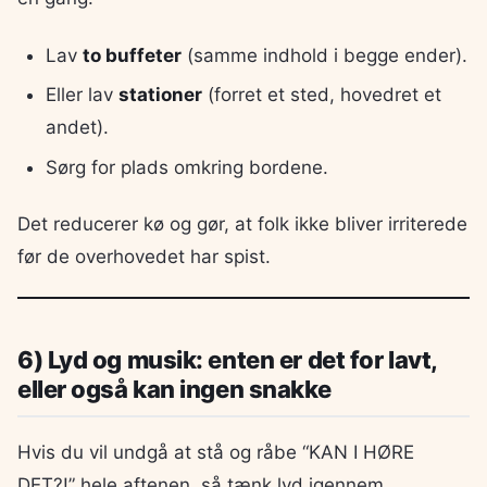
Lav
to buffeter
(samme indhold i begge ender).
Eller lav
stationer
(forret et sted, hovedret et
andet).
Sørg for plads omkring bordene.
Det reducerer kø og gør, at folk ikke bliver irriterede
før de overhovedet har spist.
6) Lyd og musik: enten er det for lavt,
eller også kan ingen snakke
Hvis du vil undgå at stå og råbe “KAN I HØRE
DET?!” hele aftenen, så tænk lyd igennem.