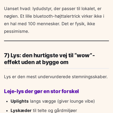
Uanset hvad: lydudstyr, der passer til lokalet, er
nøglen. Et lille bluetooth-højttalertrick virker ikke i
en hal med 100 mennesker. Det er fysik, ikke
pessimisme.
7) Lys: den hurtigste vej til “wow”-
effekt uden at bygge om
Lys er den mest undervurderede stemningsskaber.
Leje-lys der gør en stor forskel
Uplights
langs vægge (giver lounge vibe)
Lyskæder
til telte og gårdmiljøer