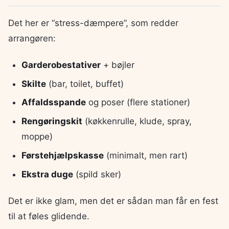
Det her er “stress-dæmpere”, som redder
arrangøren:
Garderobestativer
+ bøjler
Skilte
(bar, toilet, buffet)
Affaldsspande
og poser (flere stationer)
Rengøringskit
(køkkenrulle, klude, spray,
moppe)
Førstehjælpskasse
(minimalt, men rart)
Ekstra duge
(spild sker)
Det er ikke glam, men det er sådan man får en fest
til at føles glidende.