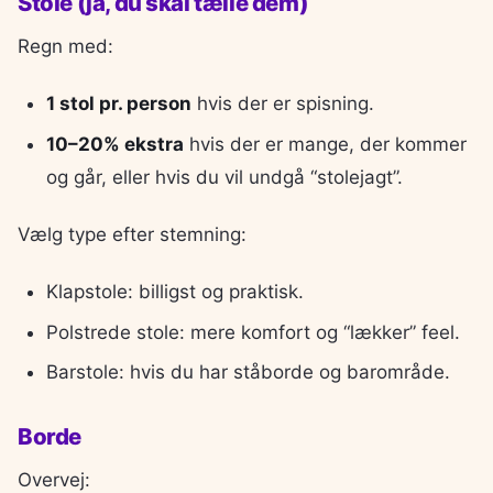
Stole (ja, du skal tælle dem)
Regn med:
1 stol pr. person
hvis der er spisning.
10–20% ekstra
hvis der er mange, der kommer
og går, eller hvis du vil undgå “stolejagt”.
Vælg type efter stemning:
Klapstole: billigst og praktisk.
Polstrede stole: mere komfort og “lækker” feel.
Barstole: hvis du har ståborde og barområde.
Borde
Overvej: