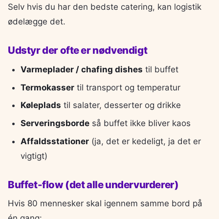
Selv hvis du har den bedste catering, kan logistik
ødelægge det.
Udstyr der ofte er nødvendigt
Varmeplader / chafing dishes
til buffet
Termokasser
til transport og temperatur
Køleplads
til salater, desserter og drikke
Serveringsborde
så buffet ikke bliver kaos
Affaldsstationer
(ja, det er kedeligt, ja det er
vigtigt)
Buffet-flow (det alle undervurderer)
Hvis 80 mennesker skal igennem samme bord på
én gang: