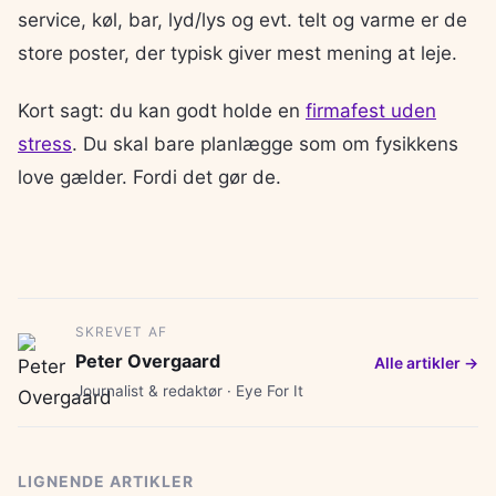
service, køl, bar, lyd/lys og evt. telt og varme er de
store poster, der typisk giver mest mening at leje.
Kort sagt: du kan godt holde en
firmafest uden
stress
. Du skal bare planlægge som om fysikkens
love gælder. Fordi det gør de.
SKREVET AF
Peter Overgaard
Alle artikler →
Journalist & redaktør · Eye For It
LIGNENDE ARTIKLER