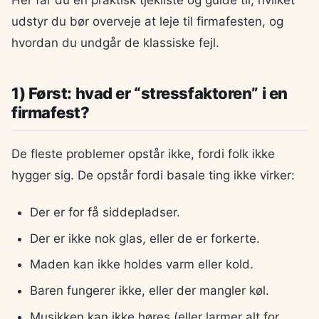
Her får du en praktisk tjekliste og guide til, hvilket
udstyr du bør overveje at leje til firmafesten, og
hvordan du undgår de klassiske fejl.
1) Først: hvad er “stressfaktoren” i en
firmafest?
De fleste problemer opstår ikke, fordi folk ikke
hygger sig. De opstår fordi basale ting ikke virker:
Der er for få siddepladser.
Der er ikke nok glas, eller de er forkerte.
Maden kan ikke holdes varm eller kold.
Baren fungerer ikke, eller der mangler køl.
Musikken kan ikke høres (eller larmer alt for