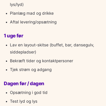
lys/lyd)
Planlæg mad og drikke
Aftal levering/opsætning
1 uge før
Lav en layout-skitse (buffet, bar, dansegulv,
siddepladser)
Bekræft tider og kontaktpersoner
Tjek strøm og adgang
Dagen før / dagen
Opsætning i god tid
Test lyd og lys