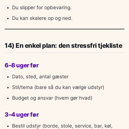
Du slipper for opbevaring.
Du kan skalere op og ned.
14) En enkel plan: den stressfri tjekliste
6–8 uger før
Dato, sted, antal gæster
Stil/tema (bare så du kan vælge udstyr)
Budget og ansvar (hvem gør hvad)
3–4 uger før
Bestil udstyr (borde, stole, service, bar, køl,