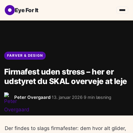
Eye For It
FARVER & DESIGN
Firmafest uden stress – her er
udstyret du SKAL overveje at leje
Peter Overgaard
13. januar 2026
9 min læsning
·
·
Der findes to slags firmafester: dem hvor alt glider,