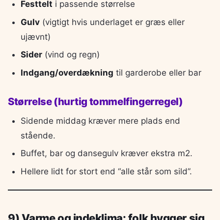
Festtelt
i passende størrelse
Gulv
(vigtigt hvis underlaget er græs eller
ujævnt)
Sider
(vind og regn)
Indgang/overdækning
til garderobe eller bar
Størrelse (hurtig tommelfingerregel)
Sidende middag kræver mere plads end
stående.
Buffet, bar og dansegulv kræver ekstra m2.
Hellere lidt for stort end “alle står som sild”.
9) Varme og indeklima: folk hygger sig