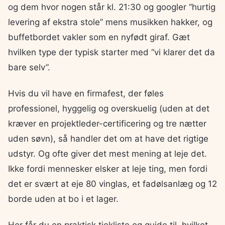
og dem hvor nogen står kl. 21:30 og googler “hurtig
levering af ekstra stole” mens musikken hakker, og
buffetbordet vakler som en nyfødt giraf. Gæt
hvilken type der typisk starter med “vi klarer det da
bare selv”.
Hvis du vil have en firmafest, der føles
professionel, hyggelig og overskuelig (uden at det
kræver en projektleder-certificering og tre nætter
uden søvn), så handler det om at have det rigtige
udstyr. Og ofte giver det mest mening at leje det.
Ikke fordi mennesker elsker at leje ting, men fordi
det er svært at eje 80 vinglas, et fadølsanlæg og 12
borde uden at bo i et lager.